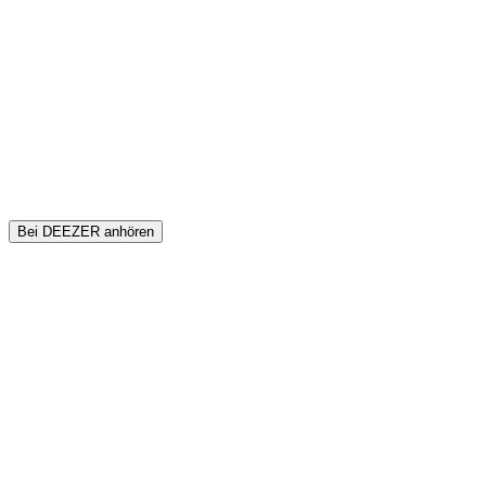
Bei DEEZER anhören