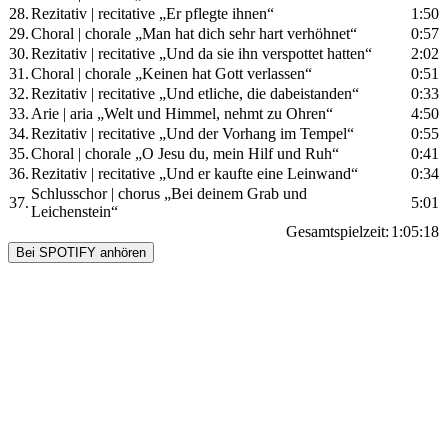
28.
Rezitativ | recitative „Er pflegte ihnen“
1:50
29.
Choral | chorale „Man hat dich sehr hart verhöhnet“
0:57
30.
Rezitativ | recitative „Und da sie ihn verspottet hatten“
2:02
31.
Choral | chorale „Keinen hat Gott verlassen“
0:51
32.
Rezitativ | recitative „Und etliche, die dabeistanden“
0:33
33.
Arie | aria „Welt und Himmel, nehmt zu Ohren“
4:50
34.
Rezitativ | recitative „Und der Vorhang im Tempel“
0:55
35.
Choral | chorale „O Jesu du, mein Hilf und Ruh“
0:41
36.
Rezitativ | recitative „Und er kaufte eine Leinwand“
0:34
Schlusschor | chorus „Bei deinem Grab und
37.
5:01
Leichenstein“
Gesamtspielzeit:
1:05:18
Bei SPOTIFY anhören