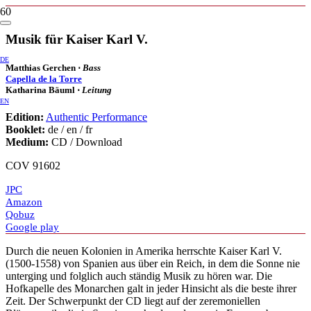
Musik für Kaiser Karl V.
DE
Matthias Gerchen ⋅
Bass
Capella de la Torre
Katharina Bäuml ⋅
Leitung
EN
Edition:
Authentic Performance
Booklet:
de / en / fr
Medium:
CD / Download
COV 91602
JPC
Amazon
Qobuz
Google play
Durch die neuen Kolonien in Amerika herrschte Kaiser Karl V.
(1500-1558) von Spanien aus über ein Reich, in dem die Sonne nie
unterging und folglich auch ständig Musik zu hören war. Die
Hofkapelle des Monarchen galt in jeder Hinsicht als die beste ihrer
Zeit. Der Schwerpunkt der CD liegt auf der zeremoniellen