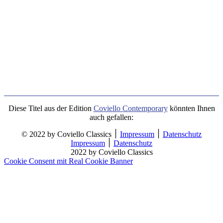
Diese Titel aus der Edition
Coviello Contemporary
könnten Ihnen
auch gefallen:
© 2022 by Coviello Classics ׀
Impressum
׀
Datenschutz
Impressum
׀
Datenschutz
2022 by Coviello Classics
Cookie Consent mit Real Cookie Banner