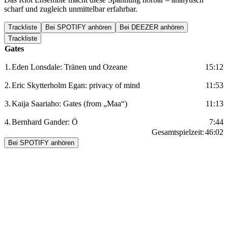
scharf und zugleich unmittelbar erfahrbar.
Trackliste
Bei SPOTIFY anhören
Bei DEEZER anhören
Trackliste
Gates
1.
Eden Lonsdale: Tränen und Ozeane
15:12
2.
Eric Skytterholm Egan: privacy of mind
11:53
3.
Kaija Saariaho: Gates (from „Maa“)
11:13
4.
Bernhard Gander: Ö
7:44
Gesamtspielzeit:
46:02
Bei SPOTIFY anhören