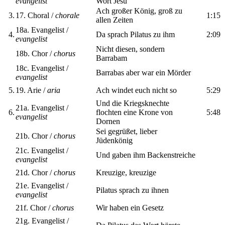
evangelist
Wort Jesu
Ach großer König, groß zu
3.
17. Choral /
chorale
1:15
allen Zeiten
18a. Evangelist /
4.
Da sprach Pilatus zu ihm
2:09
evangelist
Nicht diesen, sondern
18b. Chor /
chorus
Barrabam
18c. Evangelist /
Barrabas aber war ein Mörder
evangelist
5.
19. Arie /
aria
Ach windet euch nicht so
5:29
Und die Kriegsknechte
21a. Evangelist /
6.
flochten eine Krone von
5:48
evangelist
Dornen
Sei gegrüßet, lieber
21b. Chor /
chorus
Jüdenkönig
21c. Evangelist /
Und gaben ihm Backenstreiche
evangelist
21d. Chor /
chorus
Kreuzige, kreuzige
21e. Evangelist /
Pilatus sprach zu ihnen
evangelist
21f. Chor /
chorus
Wir haben ein Gesetz
21g. Evangelist /