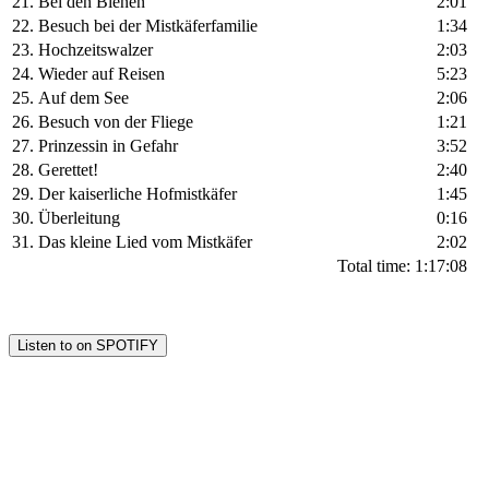
21.
Bei den Bienen
2:01
22.
Besuch bei der Mistkäferfamilie
1:34
23.
Hochzeitswalzer
2:03
24.
Wieder auf Reisen
5:23
25.
Auf dem See
2:06
26.
Besuch von der Fliege
1:21
27.
Prinzessin in Gefahr
3:52
28.
Gerettet!
2:40
29.
Der kaiserliche Hofmistkäfer
1:45
30.
Überleitung
0:16
31.
Das kleine Lied vom Mistkäfer
2:02
Total time:
1:17:08
Listen to on SPOTIFY