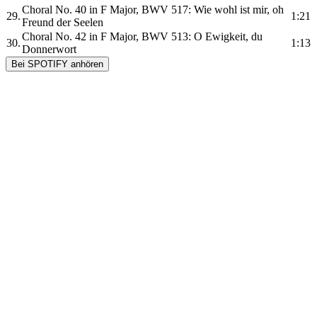
Choral No. 40 in F Major, BWV 517: Wie wohl ist mir, oh
29.
1:21
Freund der Seelen
Choral No. 42 in F Major, BWV 513: O Ewigkeit, du
30.
1:13
Donnerwort
Bei SPOTIFY anhören