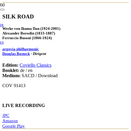
SILK ROAD
DE
Werke von Ikuma Dan (1924-2001)
Alexander Borodin (1833-1887)
Ferruccio Busoni (1866-1924)
EN
argovia philharmonic
Douglas Bostock
·
Dirigent
Edition:
Coviello Classics
Booklet:
de / en
Medium:
SACD / Download
COV 91413
LIVE RECORDING
JPC
Amazon
Google Play