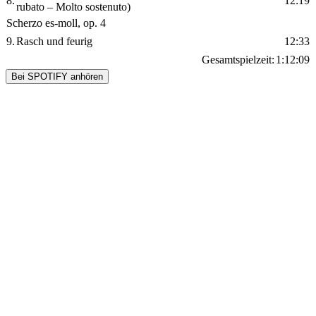
8.
12:19
rubato – Molto sostenuto)
Scherzo es-moll, op. 4
9.
Rasch und feurig
12:33
Gesamtspielzeit:
1:12:09
Bei SPOTIFY anhören