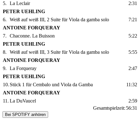
5.
La Leclair
2:31
PETER UEHLING
6.
Weiß auf weiß III, 2 Suite für Viola da gamba solo
7:21
ANTOINE FORQUERAY
7.
Chaconne. La Buisson
5:22
PETER UEHLING
8.
Weiß auf weiß III, 3 Suite für Viola da gamba solo
5:55
ANTOINE FORQUERAY
9.
La Forqueray
2:47
PETER UEHLING
10.
Stück 1 für Cembalo und Viola da Gamba
11:32
ANTOINE FORQUERAY
11.
La DuVaucel
2:59
Gesamtspielzeit:
56:31
Bei SPOTIFY anhören